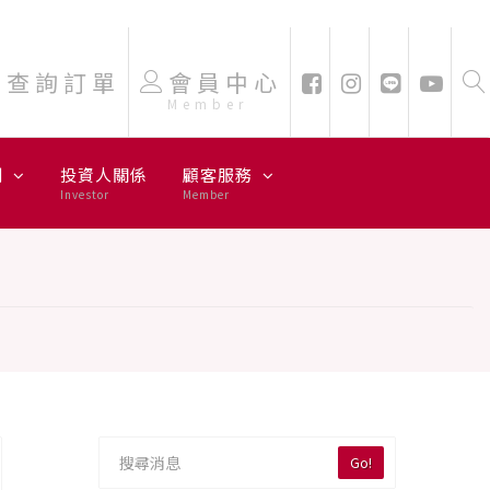
查詢訂單
會員中心
Member
劃
投資人關係
顧客服務
Investor
Member
Go!