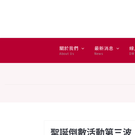
聖誕倒數活動第三波【Sony
關於我們
最新消息
線
About Us
News
DM 
聖誕倒數活動第三波【