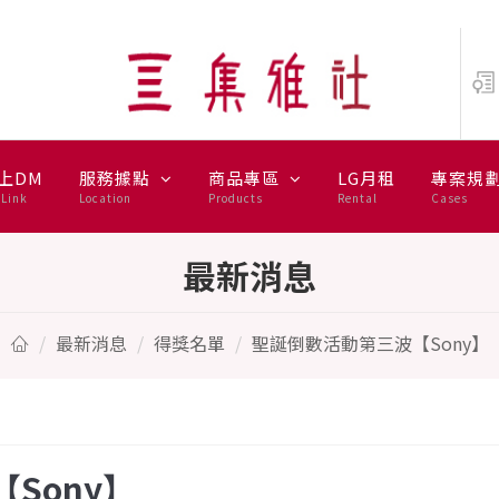
】
上DM
服務據點
商品專區
LG月租
專案規
Link
Location
Products
Rental
Cases
最新消息
最新消息
得獎名單
聖誕倒數活動第三波【Sony】
Sony】