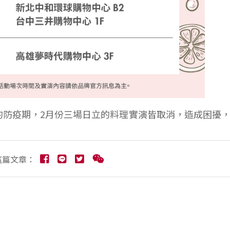
的防疫期，2月份三場日立的料理實演皆取消，造成困擾
這篇文章：