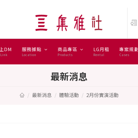
上DM
服務據點
商品專區
LG月租
專案規
Link
Location
Products
Rental
Cases
最新消息
最新消息
體驗活動
2月份實演活動