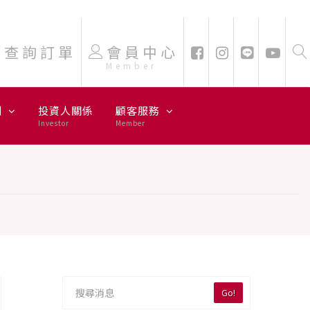
查詢訂單
會員中心
Member
劃
投資人關係
顧客服務
Investor
Member
Go!