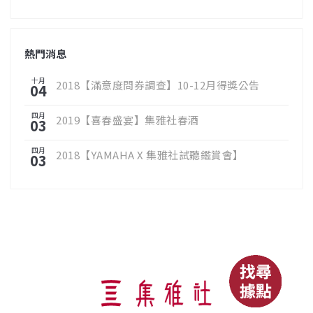
熱門消息
十月
2018【滿意度問券調查】10-12月得獎公告
04
四月
2019【喜春盛宴】集雅社春酒
03
四月
2018【YAMAHA X 集雅社試聽鑑賞會】
03