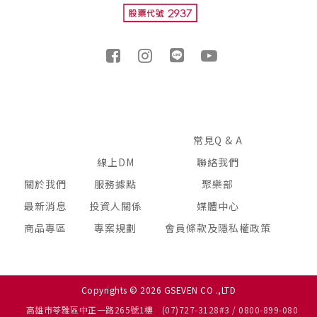
常見Q & A
線上DM
聯絡我們
關於我們
服務據點
聚樂部
最新消息
投資人關係
媒體中心
商品專區
專案規劃
會員條款及隱私權政策
Copyrights © 2026 GSEVEN CO .,LTD
高雄市苓雅區中正一路265號1樓
(07)727-3128#3 / 0800-899-080