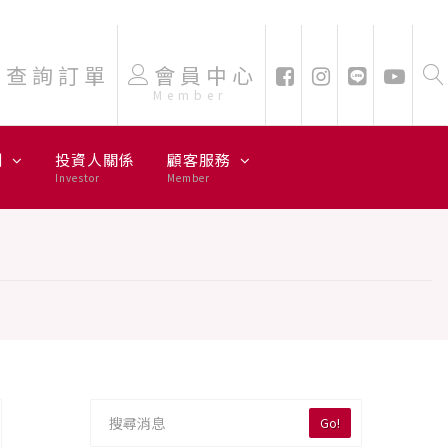
查詢訂單
會員中心
Member
劃
投資人關係
顧客服務
Investor
Member
Go!