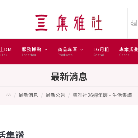
上DM
服務據點
商品專區
LG月租
專案規
Link
Location
Products
Rental
Cases
最新消息
最新消息
最新公告
集雅社26週年慶 - 生活集讚
生活集讚