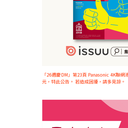
「26週慶DM」第23頁 Panasonic 4K聯
元，特此公告。 若造成困擾，請多見諒。
1
日