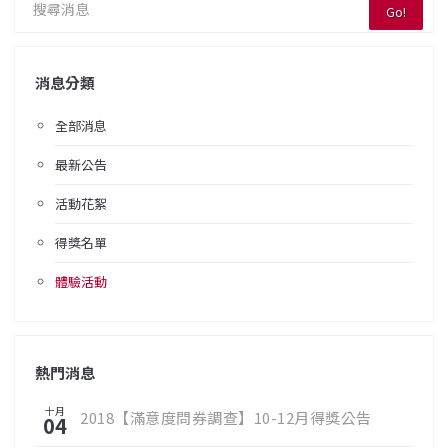
Go!
消息分類
全部消息
最新公告
活動花絮
得獎名單
體驗活動
熱門消息
十月
2018【滿意度問券調查】10-12月得獎公告
04