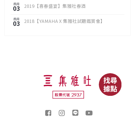
四月
2019【喜春盛宴】集雅社春酒
03
四月
2018【YAMAHA X 集雅社試聽鑑賞會】
03