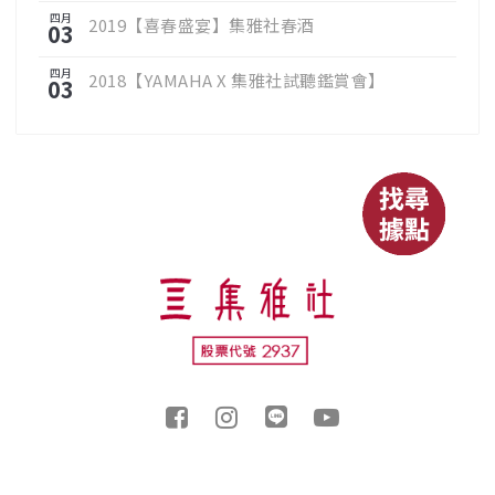
四月
2019【喜春盛宴】集雅社春酒
03
四月
2018【YAMAHA X 集雅社試聽鑑賞會】
03