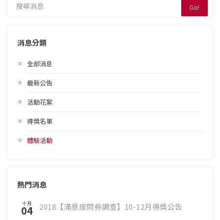
Go!
消息分類
全部消息
最新公告
活動花絮
得獎名單
體驗活動
熱門消息
十月
2018【滿意度問券調查】10-12月得獎公告
04