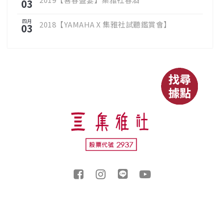
03
四月
2018【YAMAHA X 集雅社試聽鑑賞會】
03