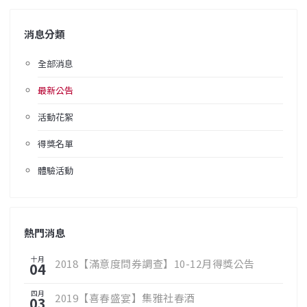
消息分類
全部消息
最新公告
活動花絮
得獎名單
體驗活動
熱門消息
十月
2018【滿意度問券調查】10-12月得獎公告
04
四月
2019【喜春盛宴】集雅社春酒
03