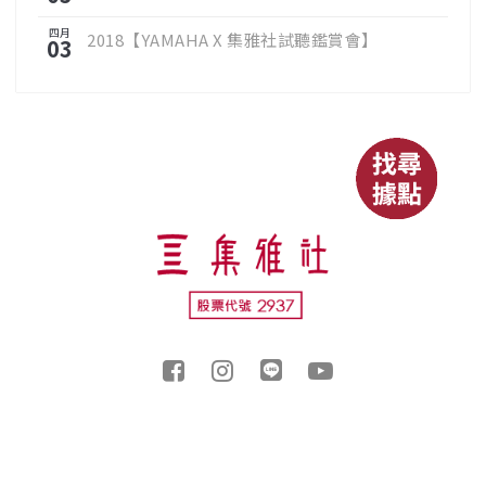
四月
2018【YAMAHA X 集雅社試聽鑑賞會】
03