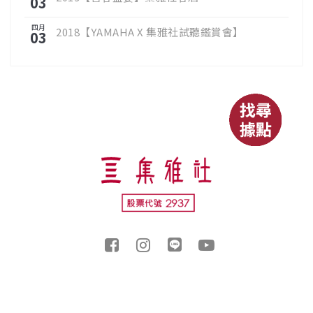
03
四月
2018【YAMAHA X 集雅社試聽鑑賞會】
03