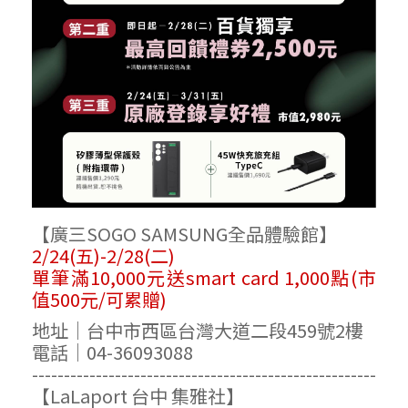
【廣三SOGO SAMSUNG全品體驗館】
2/24(五)-2/28(二)
單筆滿10,000元送smart card 1,000點(市
值500元/可累贈)
地址｜台中市西區台灣大道二段459號2樓
電話｜04-36093088
------------------------------------------------------
【LaLaport 台中 集雅社】