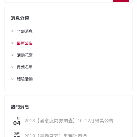
消息分類
全部消息
最新公告
活動花絮
得獎名單
體驗活動
熱門消息
十月
2018【滿意度問券調查】10-12月得獎公告
04
四月
2019【喜春盛宴】集雅社春酒