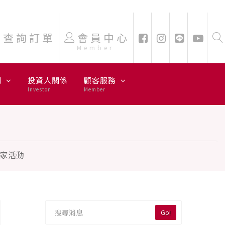
查詢訂單
會員中心
Member
劃
投資人關係
顧客服務
Investor
Member
獨家活動
Go!