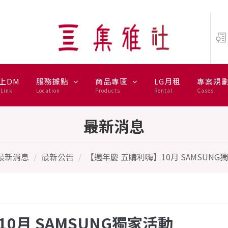
MSUNG獨家活動
上DM
服務據點
商品專區
LG月租
專案規
Link
Location
Products
Rental
Cases
最新消息
最新消息
最新公告
【週年慶 五購利嗨】10月 SAMSUNG
0月 SAMSUNG獨家活動