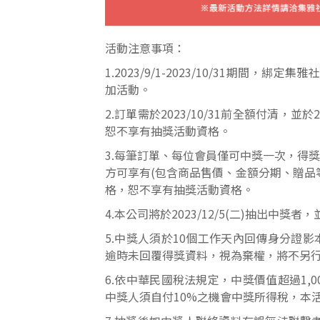
活動注意事項：
1.2023/9/1-2023/10/31期間，綁
加活動。
2.訂單需於2023/10/31前全額付清，
恕不享有抽獎活動資格。
3.每筆訂單、每位會員僅可中獎一次，得
方可享有(包含商品售價、金額分期、贈品
格，恕不享有抽獎活動資格。
4.本公司將於2023/12/5(二)抽出中
5.中獎人須於10個工作天內回傳身分證
逾時未回覆得獎資料，視為棄權，將不另
6.依中華民國稅法規定，中獎價值超過1,0
中獎人須自付10%之機會中獎所得稅，本