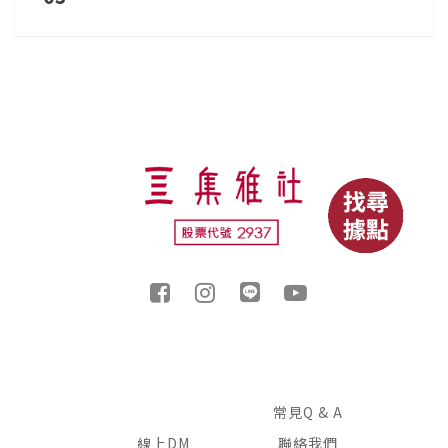
常見Q & A
線上DM
聯絡我們