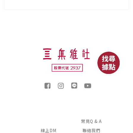
常見Q & A
線上DM
聯絡我們