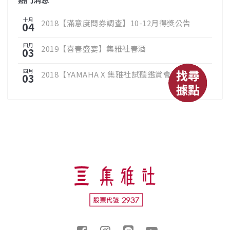
十月
2018【滿意度問券調查】10-12月得獎公告
04
四月
2019【喜春盛宴】集雅社春酒
03
四月
2018【YAMAHA X 集雅社試聽鑑賞會】
03