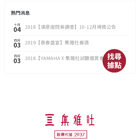
熱門消息
十月
2018【滿意度問券調查】10-12月得獎公告
04
四月
2019【喜春盛宴】集雅社春酒
03
四月
2018【YAMAHA X 集雅社試聽鑑賞會】
03