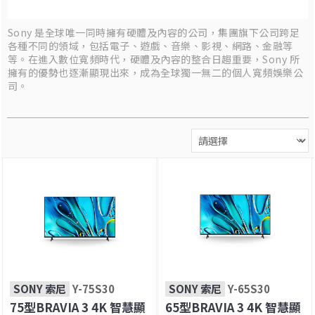
Sony 是全球唯一同時擁有硬體及內容的公司，集團旗下公司跨足
各種不同的領域，包括電子、遊戲、音樂、影視、網路、金融等
等。在進入數位寬頻時代，硬體及內容的整合日趨重要，Sony 所
擁有的優勢也逐漸顯現出來，成為全球獨一無二的個人寬頻娛樂公
司。
SONY 索尼
Y-75S30
SONY 索尼
Y-65S30
75型BRAVIA 3 4K 智慧顯
65型BRAVIA 3 4K 智慧顯