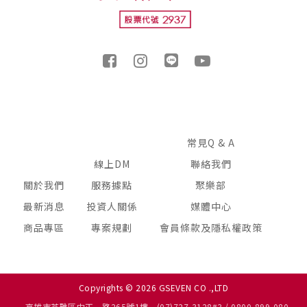
常見Q & A
線上DM
聯絡我們
關於我們
服務據點
聚樂部
最新消息
投資人關係
媒體中心
商品專區
專案規劃
會員條款及隱私權政策
Copyrights © 2026 GSEVEN CO .,LTD
高雄市苓雅區中正一路265號1樓
(07)727-3128#3 / 0800-899-080