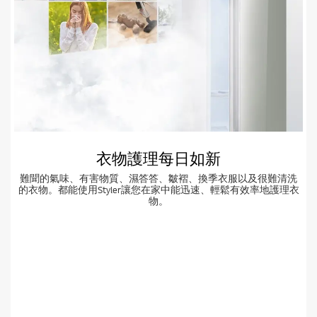
衣物護理每日如新
難聞的氣味、有害物質、濕答答、皺褶、換季衣服以及很難清洗
的衣物。都能使用Styler讓您在家中能迅速、輕鬆有效率地護理衣
物。