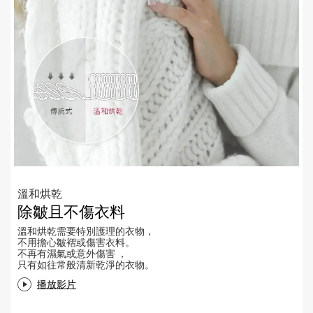
溫和烘乾
除皺且不傷衣料
溫和烘乾需要特別護理的衣物，
不用擔心皺褶或傷害衣料。
不再有濕氣或意外傷害 ，
只有如往常般清新乾淨的衣物。
播放影片