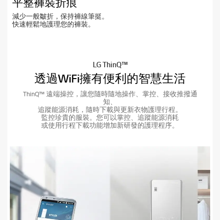
平整褲裝折痕
減少一般皺折，保持褲線筆挺。
快速輕鬆地護理您的褲裝。
LG ThinQ™
透過WiFi擁有便利的智慧生活
ThinQ™ 遠端操控，讓您隨時隨地操作、掌控、接收推撥通
知、
追蹤能源消耗，隨時下載與更新衣物護理行程。
監控珍貴的服裝。您可以掌控、追蹤能源消耗
或使用行程下載功能增加新研發的護理程序。