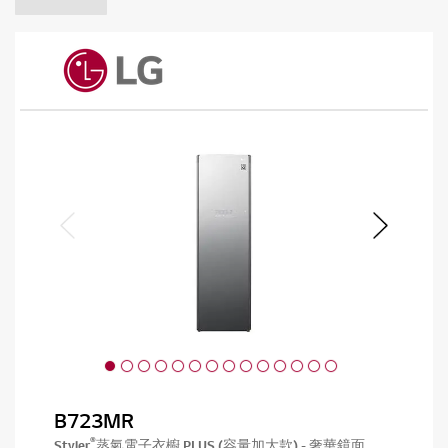
B723MR
®
Styler
蒸氣電子衣櫥 PLUS (容量加大款) - 奢華鏡面