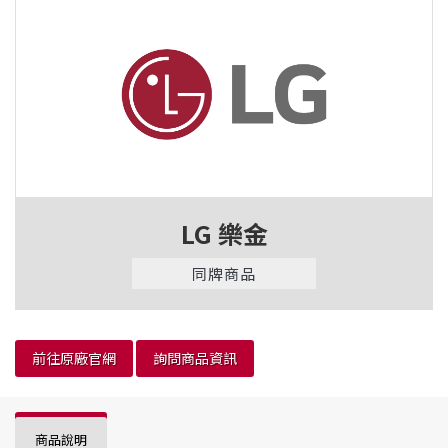
LG 樂金
同牌商品
前往原廠官網
詢問商品資訊
商品說明