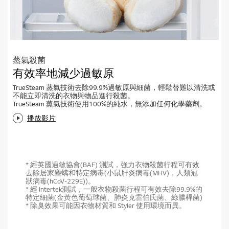
蒸氣殺菌
有效率地減少過敏原
TrueSteam 蒸氣技術去除99.9%過敏原與細菌，輕鬆替難以清洗或
不能立即清洗的衣物與物品進行殺菌。
TrueSteam 蒸氣技術使用100%的純水，無添加任何化學藥劑。
播放影片
* 經英國過敏協會(BAF) 測試，強力衣物殺菌行程可有效
去除居家塵螨和特定病毒(小鼠肝炎病毒(MHV)，人類冠
狀病毒(hCoV-229E))。
* 經 Intertek測試，一般衣物殺菌行程可有效去除99.9%的
特定細菌(金黃色葡萄球菌、肺炎克雷伯氏菌、綠膿桿菌)
* 除臭效果可能因衣物材質和 Styler 使用環境而異。