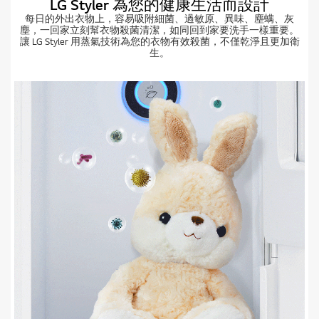
LG Styler 為您的健康生活而設計
每日的外出衣物上，容易吸附細菌、過敏原、異味、塵螨、灰
塵，一回家立刻幫衣物殺菌清潔，如同回到家要洗手一樣重要。
讓 LG Styler 用蒸氣技術為您的衣物有效殺菌，不僅乾淨且更加衛
生。