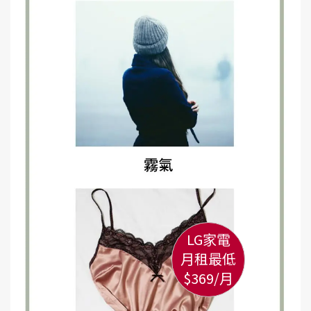
LG家電
月租最低
$369/月