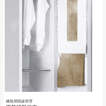
褲裝摺痕線管理