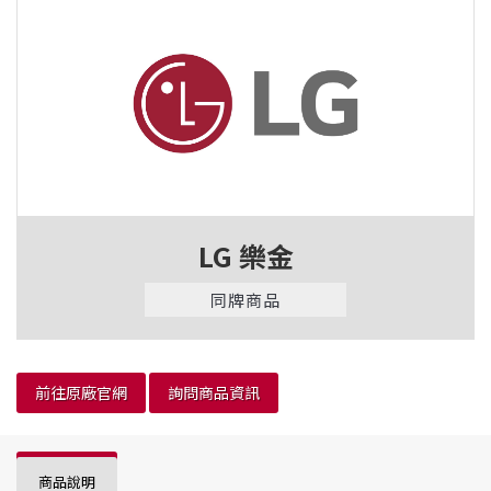
LG 樂金
同牌商品
前往原廠官網
詢問商品資訊
商品說明