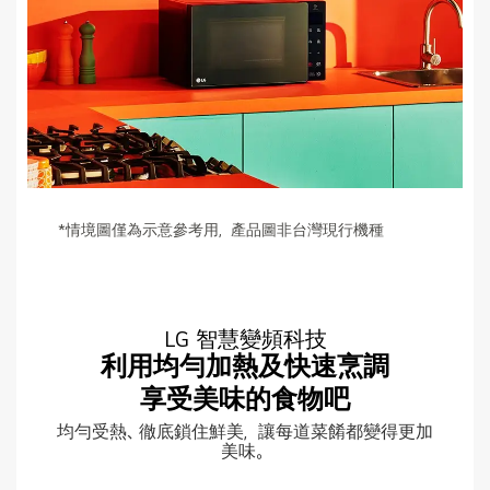
*情境圖僅為示意參考用，產品圖非台灣現行機種
LG 智慧變頻科技
利用均勻加熱及快速烹調
享受美味的食物吧
均勻受熱、徹底鎖住鮮美，讓每道菜餚都變得更加
美味。