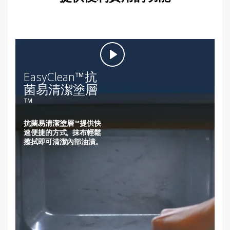
EasyClean™抗
菌易清潔塗層
™
抗菌易清潔塗層™提供快
速便捷的方式，抹布輕鬆
擦拭即可清潔內部油漬。