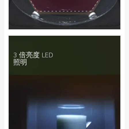
3 倍亮度 LED
照明