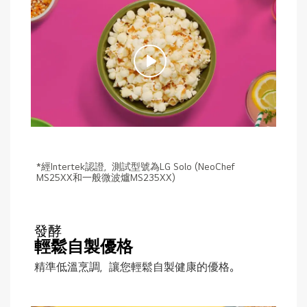
*經Intertek認證，測試型號為LG Solo (NeoChef
MS25XX和一般微波爐MS235XX)
發酵
輕鬆自製優格
精準低溫烹調，讓您輕鬆自製健康的優格。