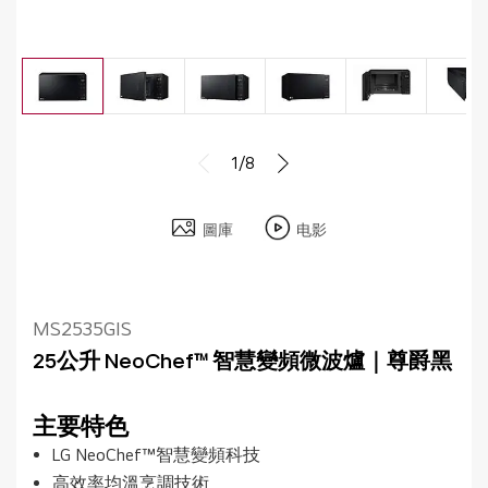
1/8
圖庫
电影
MS2535GIS
25公升 NeoChef™ 智慧變頻微波爐｜尊爵黑
主要特色
LG NeoChef™智慧變頻科技
高效率均溫烹調技術