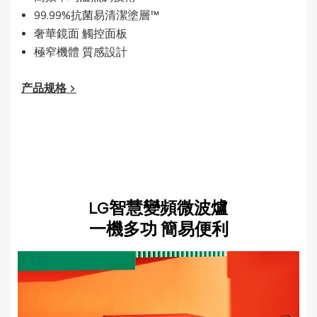
99.99%抗菌易清潔塗層™
奢華鏡面 觸控面板
極窄機體 質感設計
产品规格 >
LG智慧變頻微波爐
一機多功 簡易便利