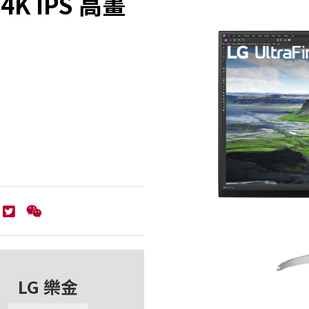
 4K IPS 高畫
LG 樂金