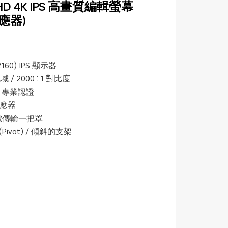
™ UHD 4K IPS 高畫質編輯螢幕
應器)
x2160) IPS 顯示器
色域 / 2000 : 1 對比度
400 專業認證
應器
) 充電傳輸一把罩
ivot) / 傾斜的支架