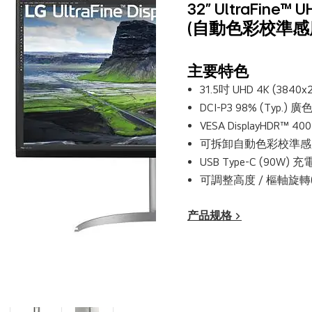
32" UltraFine
(自動色彩校準感
主要特色
31.5吋 UHD 4K (3840
DCI-P3 98% (Typ.) 廣
VESA DisplayHDR™ 
可拆卸自動色彩校準感
USB Type-C (90W
可調整高度 / 樞軸旋轉(P
产品规格 >