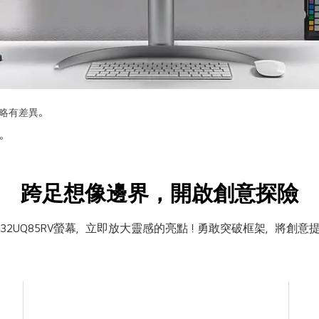
略有差異。
。
跨足想像邊界，開啟創意探險
ne™ 32UQ85RV螢幕，立即放大靈感的亮點！
勇敢突破框架，將創意