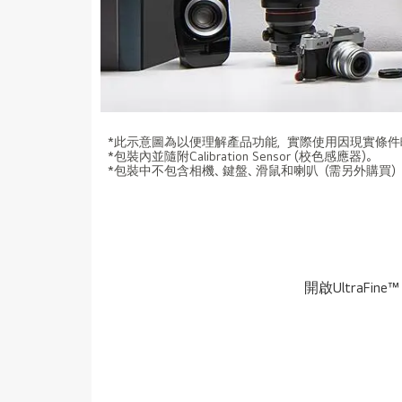
*此示意圖為以便理解產品功能，實際使用因現實條件
*包裝內並隨附Calibration Sensor (校色感應器)。
*包裝中不包含相機、鍵盤、滑鼠和喇叭（需另外購買）
開啟UltraFi