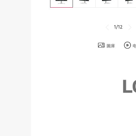
1/12
圖庫