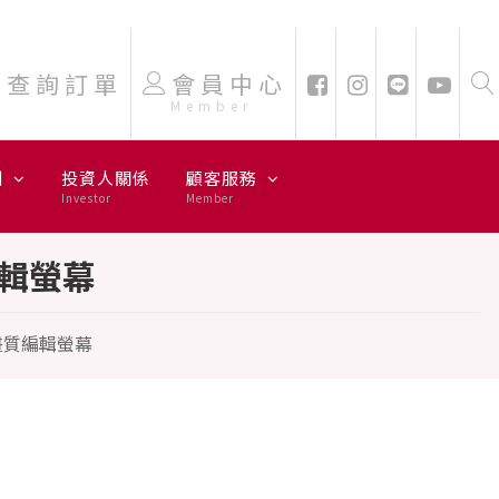
查詢訂單
會員中心
Member
劃
投資人關係
顧客服務
Investor
Member
質編輯螢幕
S 高畫質編輯螢幕