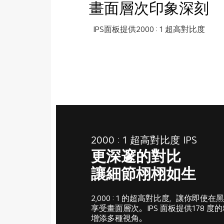
畫面層次印象深刻
IPS面板提供2000 : 1 超高對比度
2000 : 1 超高對比度 IPS
更深邃的對比
讓細節栩栩如生
2,000 : 1 的超高對比度，讓你即使
享受畫面層次。 IPS 面板提供178 
增添多種視角。