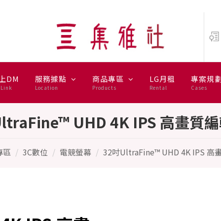
IPS 高畫質編輯螢幕 - LG 樂金
上DM
服務據點
商品專區
LG月租
專案規
Link
Location
Products
Rental
Cases
ltraFine™ UHD 4K IPS 高畫
專區
3C數位
電競螢幕
32吋UltraFine™ UHD 4K IP