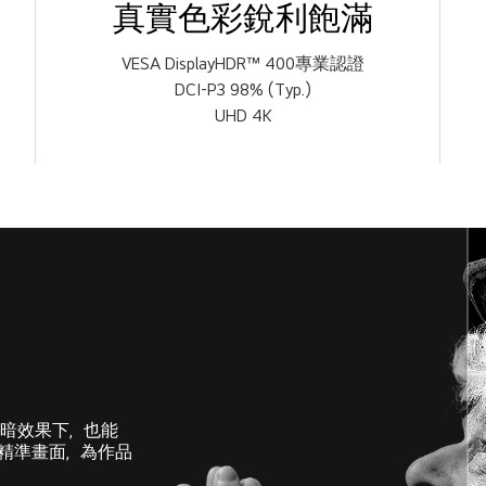
真實色彩銳利飽滿
VESA DisplayHDR™ 400專業認證
DCI-P3 98% (Typ.)
UHD 4K
在黑暗效果下，也能
度的精準畫面，為作品