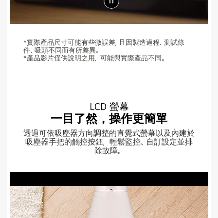
*實際產品尺寸可能有些微誤差, 且因製造過程、測試條
件、吸頭不同而有所差異。
*產品影片僅供說明之用，可能與實際產品不同。
LCD 螢幕
一目了然，操作更簡單
透過可依吸塵器方向調整的直覺式螢幕以及內建於
吸塵器手把的觸控按鈕，輕鬆監控、自訂設定並排
除故障。