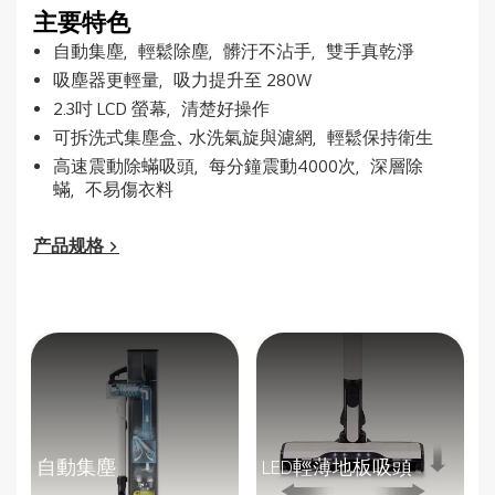
主要特色
自動集塵，輕鬆除塵，髒汙不沾手，雙手真乾淨
吸塵器更輕量，吸力提升至 280W
2.3吋 LCD 螢幕，清楚好操作
可拆洗式集塵盒、水洗氣旋與濾網，輕鬆保持衛生
高速震動除蟎吸頭，每分鐘震動4000次，深層除
蟎，不易傷衣料
产品规格 >
自動集塵
LED輕薄地板吸頭