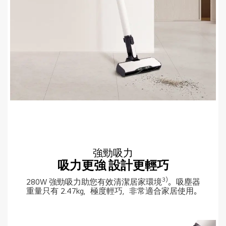
強勁吸力
吸力更強 設計更輕巧
3)
280W 強勁吸力助您有效清潔居家環境
。
吸塵器
重量只有 2.47kg，極度輕巧，非常適合家居使用。