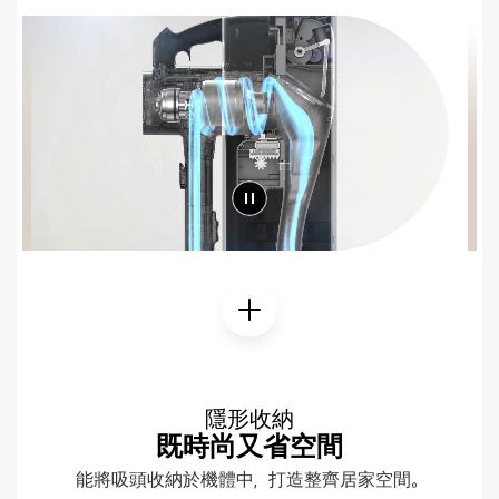
隱形收納
既時尚又省空間
能將吸頭收納於機體中，打造整齊居家空間。