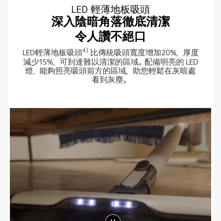
LED 輕薄地板吸頭
深入陰暗角落徹底清潔
令人讚不絕口
4)
LED輕薄地板吸頭
比傳統吸頭寬度增加20%，厚度
減少15%，可到達難以清潔的區域。配備明亮的 LED
燈，能夠照亮吸頭前方的區域，助您輕鬆在灰暗處
看到灰塵。