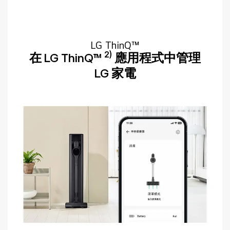
LG ThinQ™
2)
在 LG ThinQ™
應用程式中管理
LG 家電