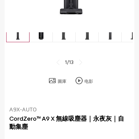
1/13
圖庫
电影
A9X-AUTO
CordZero™ A9 X 無線吸塵器｜永夜灰｜自
動集塵