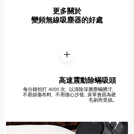
更多關於
變頻無線吸塵器的好處
高速震動除蟎吸頭
每分鐘拍打 4000 次，以清除深層塵蟎髒汙，
不易損傷布料，不用擔心沙發、床單會因為硬
毛刷而受損。