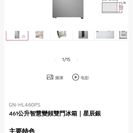
1/15
圖庫
电影
GN-HL460PS
461公升智慧變頻雙門冰箱｜星辰銀
主要特色