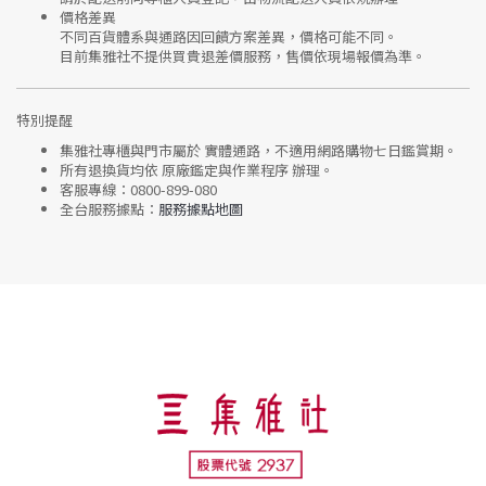
價格差異
不同百貨體系與通路因回饋方案差異，價格可能不同。
目前集雅社
不提供買貴退差價服務
，售價依現場報價為準。
特別提醒
集雅社專櫃與門市屬於
實體通路，不適用網路購物七日鑑賞期
。
所有退換貨均依
原廠鑑定與作業程序
辦理。
客服專線：
0800-899-080
全台服務據點：
服務據點地圖