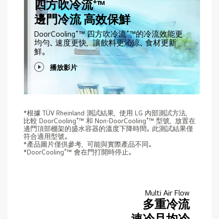
四方吹冷流⁺™
邊門冷流 高效保鮮
DoorCooling⁺™ 四方吹冷流⁺™的冷流效能更
均勻、速度更快，讓飲料更沁涼、食材更新
鮮。
播放影片
*根據 TÜV Rheinland 測試結果，使用 LG 內部測試方法，
比較 DoorCooling⁺™ 和 Non-DoorCooling⁺™ 型號，放置在
邊門頂部棚架的盛水容器的溫度下降時間。此測試結果僅
符合適用型號。
*產品圖片僅供參考，可能與實際產品不同。
*DoorCooling⁺™ 會在門打開時停止。
Multi Air Flow
多重冷流