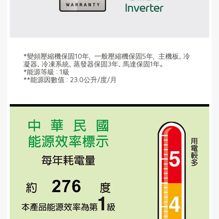
*變頻壓縮機保固10年，一般壓縮機保固5年，主機板、冷
凝器、冷凍系統、蒸發器保固3年、馬達保固1年。
*能源等級：1級
**能源因數值：23.0公升/度/月