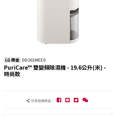
LG 樂金
DD201MEE0
PuriCare™ 雙變頻除濕機 - 19.6公升(米) -
時尚款
分享這個商品：