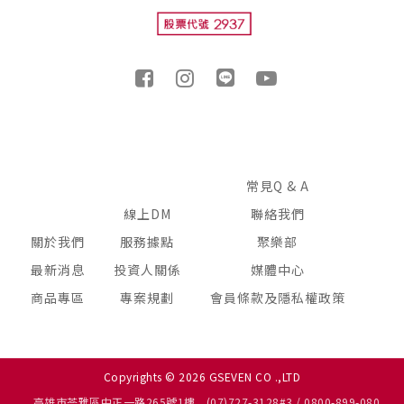
常見Q & A
線上DM
聯絡我們
關於我們
服務據點
聚樂部
最新消息
投資人關係
媒體中心
商品專區
專案規劃
會員條款及隱私權政策
Copyrights © 2026 GSEVEN CO .,LTD
高雄市苓雅區中正一路265號1樓
(07)727-3128#3 / 0800-899-080