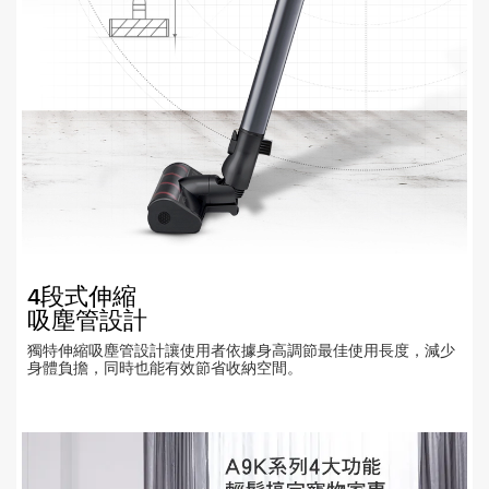
4段式伸縮
吸塵管設計
獨特伸縮吸塵管設計讓使用者依據身高調節最佳使用長度，減少
身體負擔，同時也能有效節省收納空間。