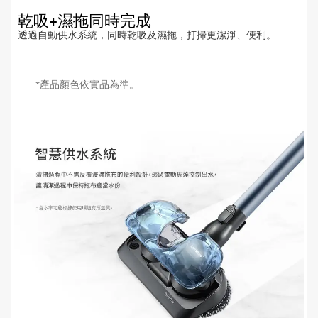
乾吸+濕拖同時完成
透過自動供水系統，同時乾吸及濕拖，打掃更潔淨、便利。
*產品顏色依實品為準。