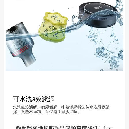
可水洗3效濾網
水洗氣旋濾網、微塵濾網、排氣濾網拆卸後水洗徹底清
潔，灰塵不堆積，常保衛生減少異味。