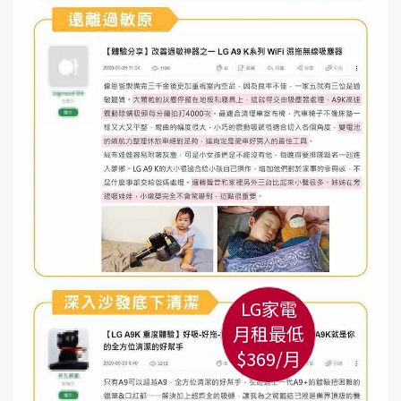
LG家電
月租最低
$369/月