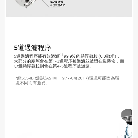
5道過濾程序
①
5道過濾程序能有效過濾
99.9% 的懸浮微粒 (0.3微米)，
大部分的塵屑會在第1~3道程序被過濾並被留在集塵盒，而
少量懸浮微粒則會在第4~5道程序被過濾。
*經SGS-IBR測試(ASTM F1977-04(2017)環境可能因為環
境不同而有差異。