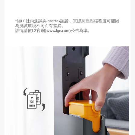
*經LG社內測試與Intertek認證，實際灰塵壓縮程度可能因
為測試環境不同而有差異。
詳情請依LG官網(www.lge.com)公告為準。