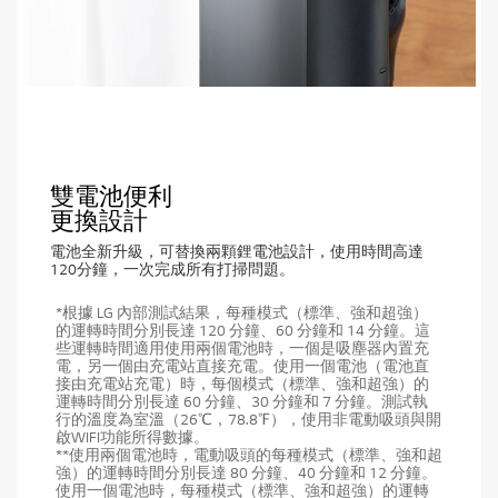
雙電池便利
更換設計
電池全新升級，可替換兩顆鋰電池設計，使用時間高達
120分鐘，一次完成所有打掃問題。
*根據 LG 內部測試結果，每種模式（標準、強和超強）
的運轉時間分別長達 120 分鐘、60 分鐘和 14 分鐘。這
些運轉時間適用使用兩個電池時，一個是吸塵器內置充
電，另一個由充電站直接充電。使用一個電池（電池直
接由充電站充電）時，每個模式（標準、強和超強）的
運轉時間分別長達 60 分鐘、30 分鐘和 7 分鐘。測試執
行的溫度為室溫（26℃，78.8℉），使用非電動吸頭與開
啟WIFI功能所得數據。
**使用兩個電池時，電動吸頭的每種模式（標準、強和超
強）的運轉時間分別長達 80 分鐘、40 分鐘和 12 分鐘。
使用一個電池時，每種模式（標準、強和超強）的運轉