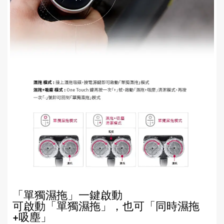
「單獨濕拖」一鍵啟動
可啟動「單獨濕拖」，也可「同時濕拖
+吸塵」