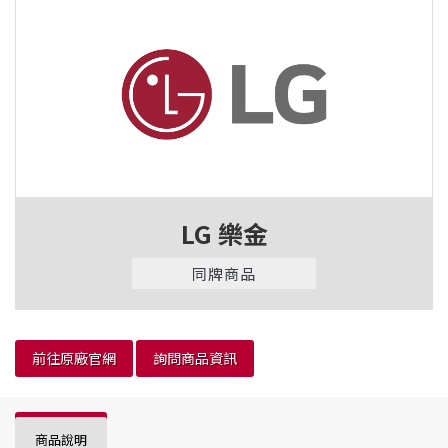
LG 樂金
同牌商品
前往原廠官網
詢問商品資訊
商品說明