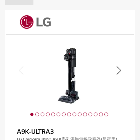
A9K-ULTRA3
LG CordZero ThinQ A9 K系列濕拖無線吸塵器(星夜黑)