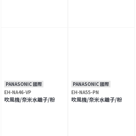
PANASONIC 國際
PANASONIC 國際
EH-NA46-VP
EH-NA55-PN
吹風機/奈米水離子/粉
吹風機/奈米水離子/粉