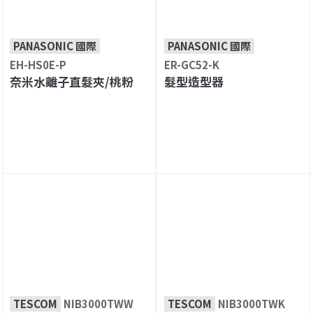
PANASONIC 國際
PANASONIC 國際
EH-HS0E-P
ER-GC52-K
奈米水離子直髮夾/桃粉
髮型造型器
TESCOM
NIB3000TWW
TESCOM
NIB3000TWK