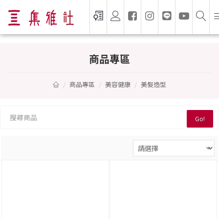
美髮造型 — 集雅社推薦選購
商品專區
商品專區
美容健康
美髮造型
Go!