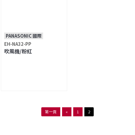
PANASONIC 國際
EH-NA32-PP
吹風機/粉紅
第一頁
«
1
2