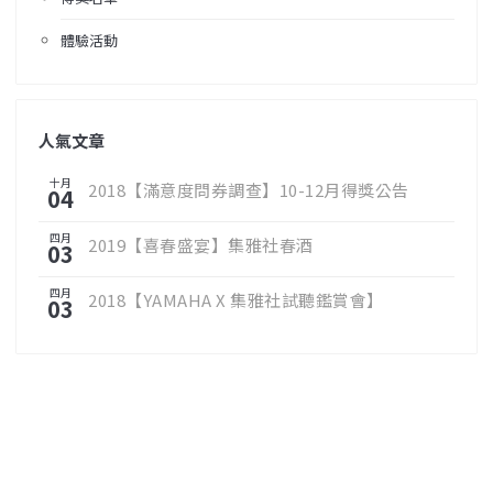
體驗活動
人氣文章
十月
2018【滿意度問券調查】10-12月得獎公告
04
四月
2019【喜春盛宴】集雅社春酒
03
四月
2018【YAMAHA X 集雅社試聽鑑賞會】
03