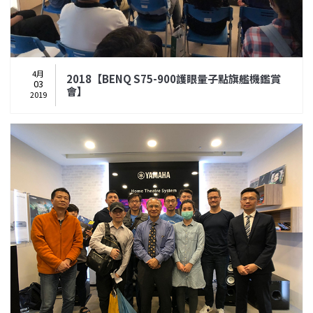
4月
2018【BENQ S75-900護眼量子點旗艦機鑑賞
03
會】
2019