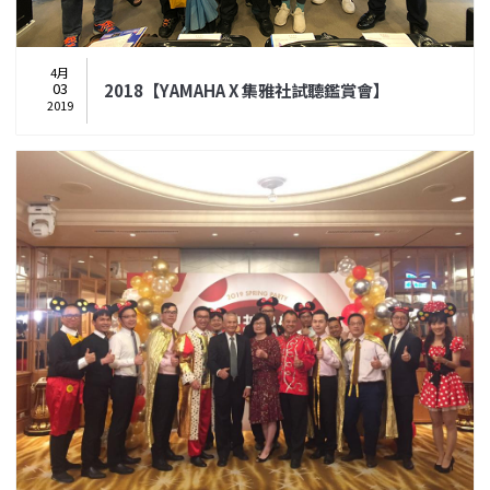
4月
03
2018【YAMAHA X 集雅社試聽鑑賞會】
2019