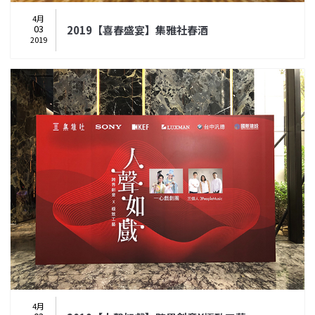
4月
03
2019【喜春盛宴】集雅社春酒
2019
4月