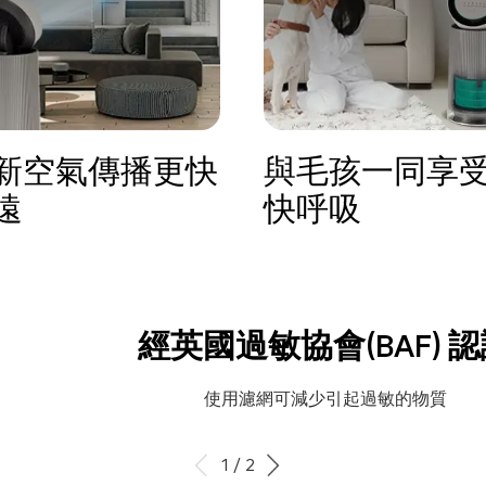
新空氣傳播更快
與毛孩一同享
遠
快呼吸
經英國過敏協會(BAF) 
使用濾網可減少引起過敏的物質
1 / 2