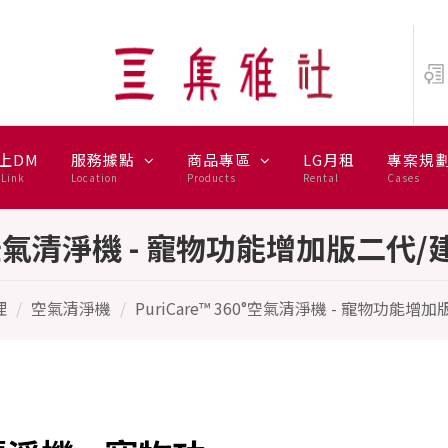
機 - 寵物功能增加版二代/建議適用1
上DM
服務據點
商品專區
LG月租
專案規
Link
Location
Products
Rental
Cases
60°空氣清淨機 - 寵物功能增加版二代
理
空氣清淨機
PuriCare™ 360°空氣清淨機 - 寵物功能增