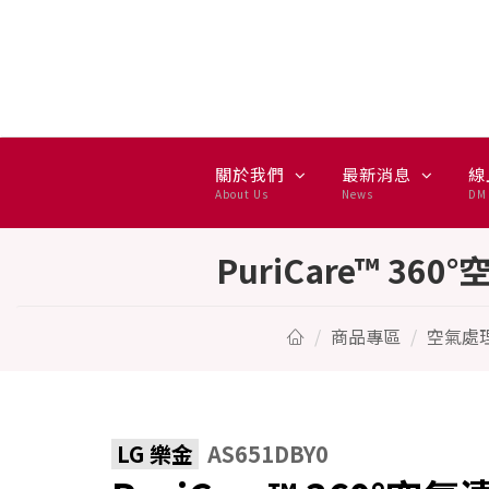
PuriCare™ 360°空氣清淨
關於我們
最新消息
線
About Us
News
DM 
PuriCare™ 3
商品專區
空氣處
LG 樂金
AS651DBY0