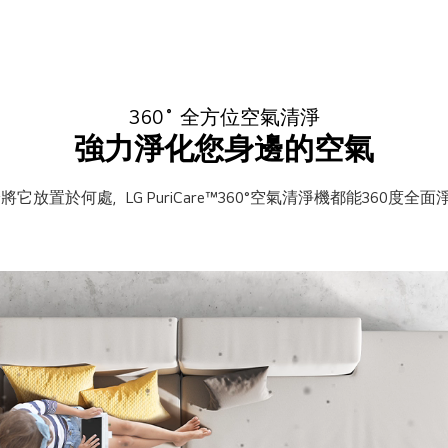
360˚ 全方位空氣清淨
強力淨化您身邊的空氣
將它放置於何處，LG PuriCare™360°空氣清淨機都能360度全面