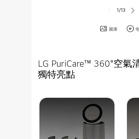
1/13
圖庫
LG PuriCare™ 360
獨特亮點