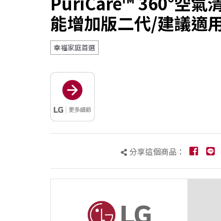
PuriCare™ 360°空
能增加版二代/建議適用
幸福家庭首選
分享這個商品：