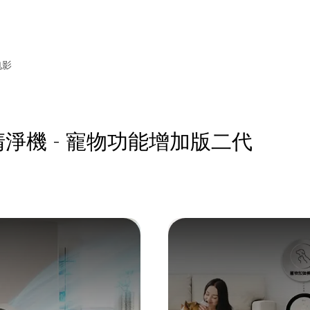
电影
°空氣清淨機 - 寵物功能增加版二代