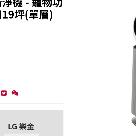
氣清淨機 - 寵物功
19坪(單層)
LG 樂金