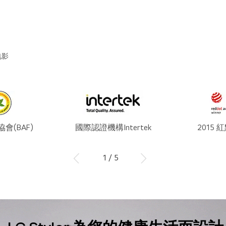
电影
會(BAF)
國際認證機構Intertek
2015
1 / 5