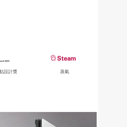
 紅點設計獎
蒸氣