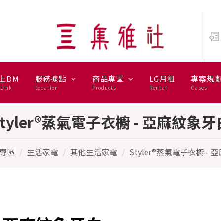
象牙白 - LG 樂金
上DM
服務據點
商品專區
LG月租
專案規
Link
Location
Products
Rental
Cases
Styler®蒸氣電子衣櫥 - 亞麻紋象牙
專區
生活家電
其他生活家電
Styler®蒸氣電子衣櫥 -