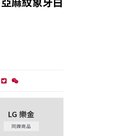
 - 亞麻紋象牙白
LG 樂金
同牌商品