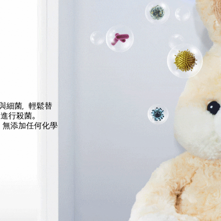
敏原與細菌，輕鬆替
進行殺菌。
純水，無添加任何化學