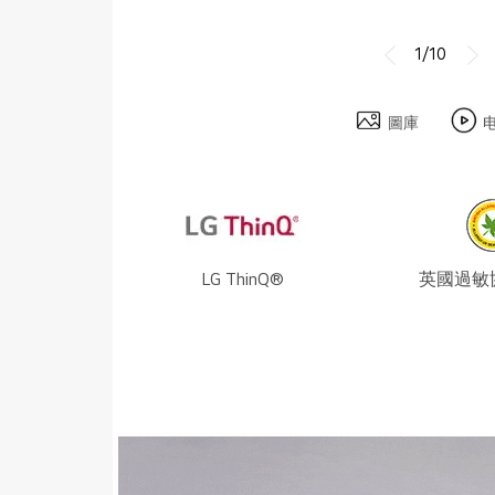
1/10
圖庫
LG ThinQ®
英國過敏協