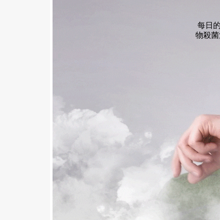
每日的
物殺菌