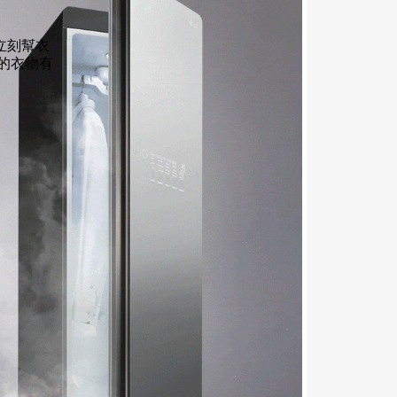
立刻幫衣
您的衣物有