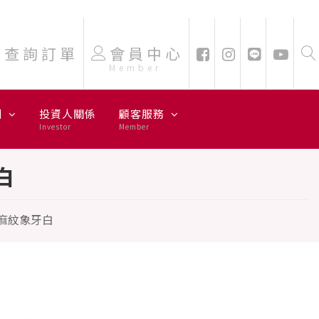
查詢訂單
會員中心
Member
劃
投資人關係
顧客服務
Investor
Member
白
 亞麻紋象牙白