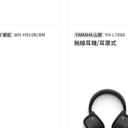
Y 索尼
WH-H910N/RM
YAMAHA 山葉
YH-L700A
無線耳機/耳罩式