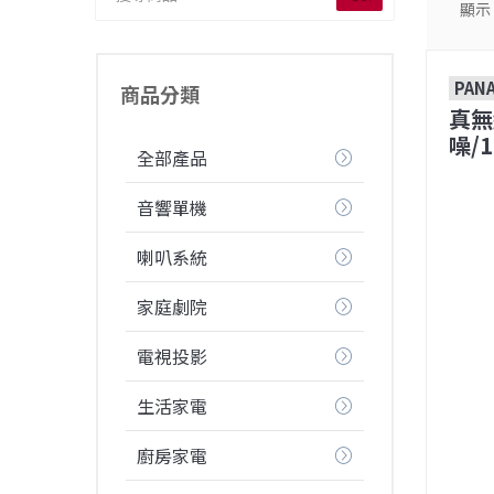
顯示
PAN
商品分類
真無
噪/1
全部產品
音響單機
喇叭系統
家庭劇院
電視投影
生活家電
廚房家電