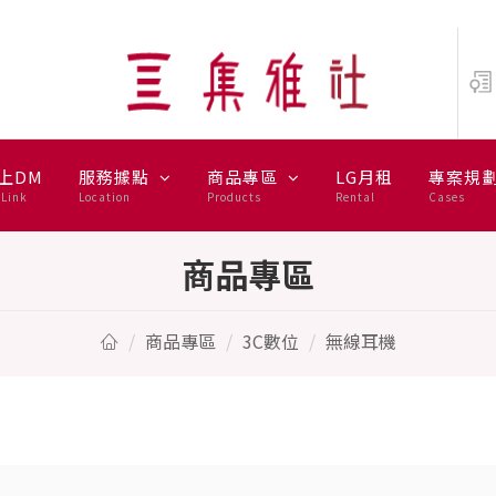
上DM
服務據點
商品專區
LG月租
專案規
Link
Location
Products
Rental
Cases
商品專區
商品專區
3C數位
無線耳機