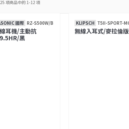
25
項商品中的
1-12
項
ASONIC 國際
RZ-S500W/B
KLIPSCH
T5II-SPORT-M
線耳機/主動抗
無線入耳式/麥拉倫版
9.5HR/黑