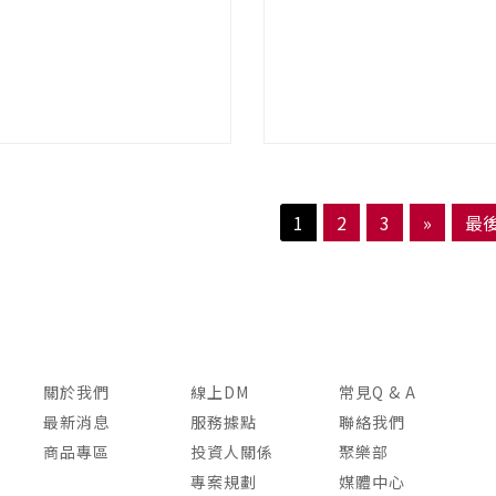
1
2
3
»
最
關於我們
線上DM
常見Q & A
最新消息
服務據點
聯絡我們
商品專區
投資人關係
聚樂部
專案規劃
媒體中心