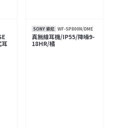
SONY 索尼
WF-SP800N/DME
SE
真無線耳機/IP55/降噪9-
式耳
18HR/橘