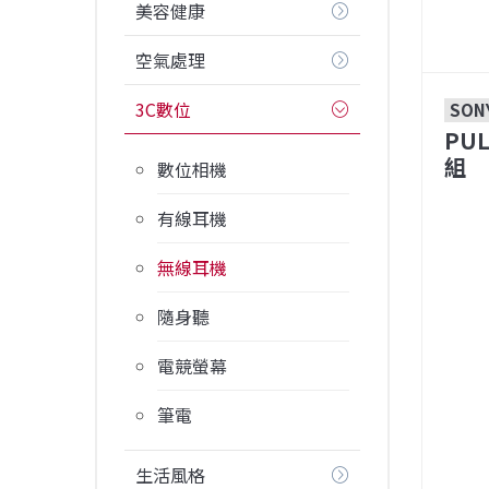
美容健康
空氣處理
3C數位
SON
PUL
組
數位相機
有線耳機
無線耳機
隨身聽
電競螢幕
筆電
生活風格