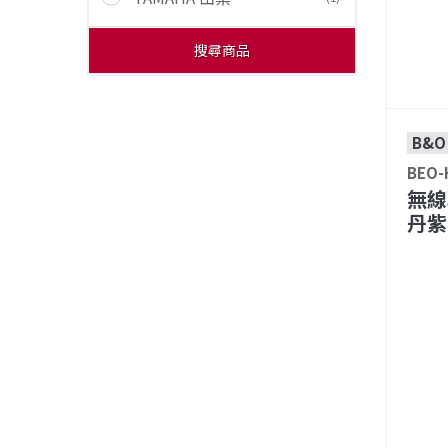
搜尋商品
B&O
BEO-
無線
丹紫