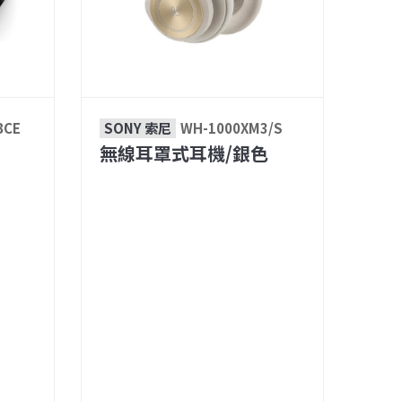
BCE
SONY 索尼
WH-1000XM3/S
無線耳罩式耳機/銀色