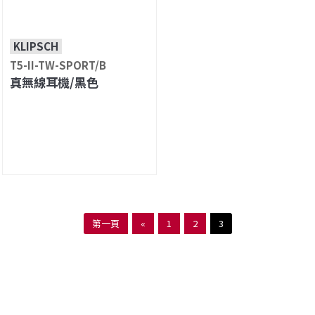
KLIPSCH
T5-II-TW-SPORT/B
真無線耳機/黑色
第一頁
«
1
2
3