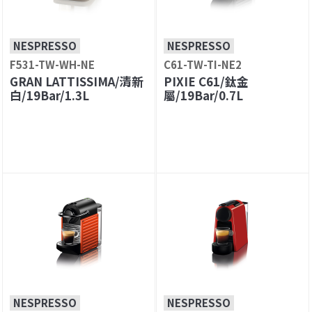
NESPRESSO
NESPRESSO
F531-TW-WH-NE
C61-TW-TI-NE2
GRAN LATTISSIMA/清新
PIXIE C61/鈦金
白/19Bar/1.3L
屬/19Bar/0.7L
NESPRESSO
NESPRESSO