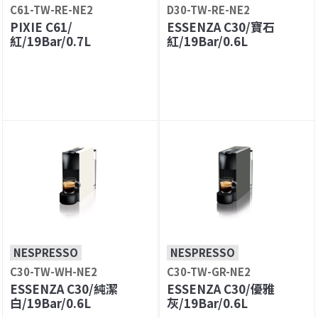
C61-TW-RE-NE2
D30-TW-RE-NE2
PIXIE C61/
ESSENZA C30/寶石
紅/19Bar/0.7L
紅/19Bar/0.6L
NESPRESSO
NESPRESSO
C30-TW-WH-NE2
C30-TW-GR-NE2
ESSENZA C30/純潔
ESSENZA C30/優雅
白/19Bar/0.6L
灰/19Bar/0.6L