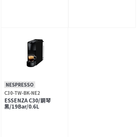
NESPRESSO
C30-TW-BK-NE2
ESSENZA C30/鋼琴
黑/19Bar/0.6L