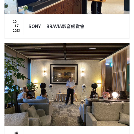
10月
17
SONY ｜BRAVIA影音鑑賞會
2023
9月