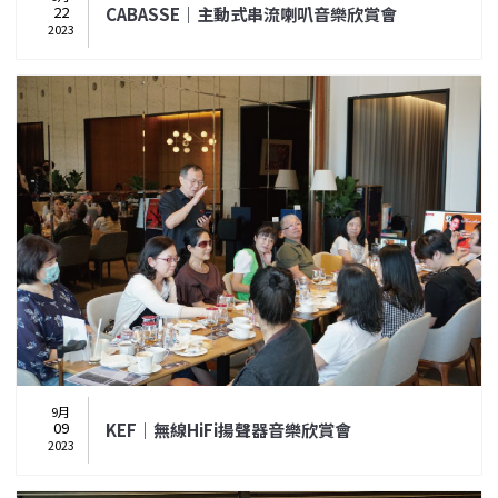
22
CABASSE｜主動式串流喇叭音樂欣賞會
2023
9月
09
KEF｜無線HiFi揚聲器音樂欣賞會
2023