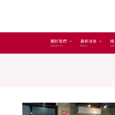
VIP 會員活動 — 集雅社 GSEV
關於我們
最新消息
線
About Us
News
DM 