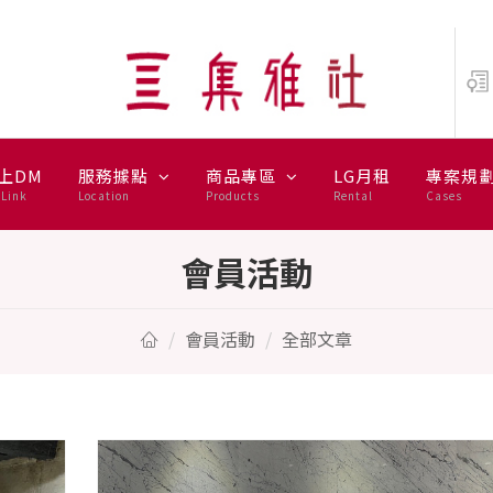
EN
上DM
服務據點
商品專區
LG月租
專案規
Link
Location
Products
Rental
Cases
會員活動
會員活動
全部文章