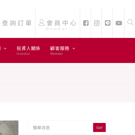
查詢訂單
會員中心
Member
劃
投資人關係
顧客服務
Investor
Member
Go!