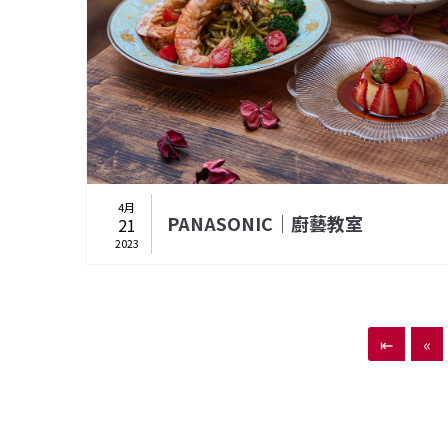
4月
PANASONIC｜廚藝教室
21
2023
⇤
«