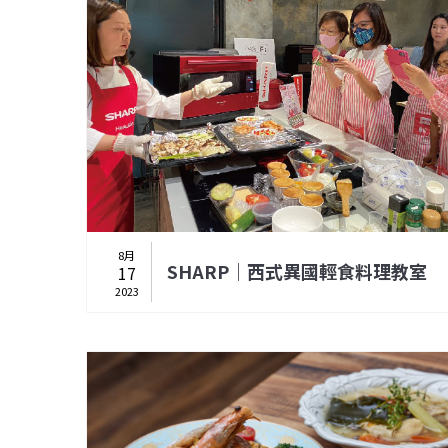
8月
SHARP｜西式異國輕食料理教室
17
2023