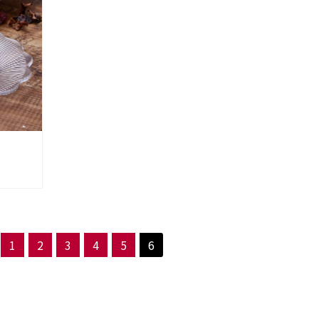
1
2
3
4
5
6