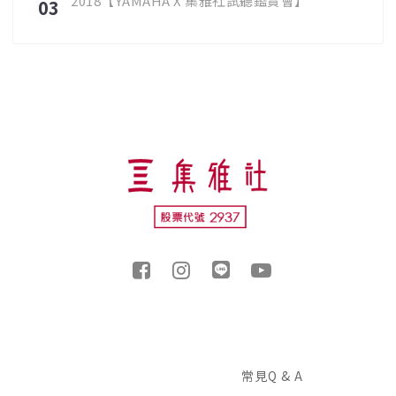
2018【YAMAHA X 集雅社試聽鑑賞會】
03
常見Q & A