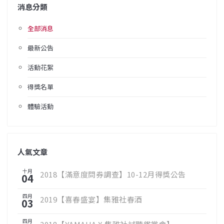
消息分類
全部消息
最新公告
活動花絮
得獎名單
體驗活動
人氣文章
十月
2018【滿意度問券調查】10-12月得獎公告
04
四月
2019【喜春盛宴】集雅社春酒
03
四月