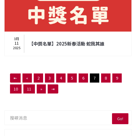
3月
11
【中獎名單】2025新春活動 蛇我其誰
2025
⇤
«
2
3
4
5
6
7
8
9
10
11
»
⇥
Go!