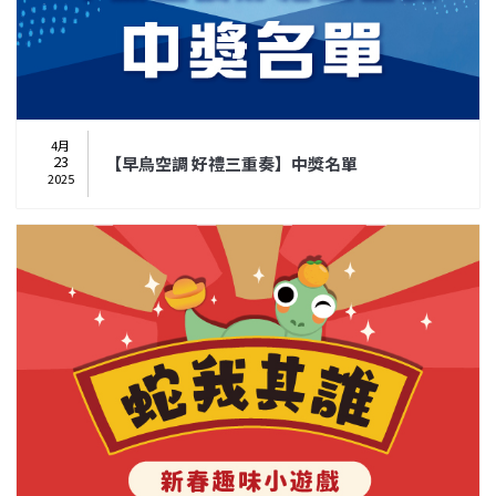
4月
23
【早鳥空調 好禮三重奏】中獎名單
2025