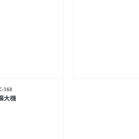
C-368
擴大機