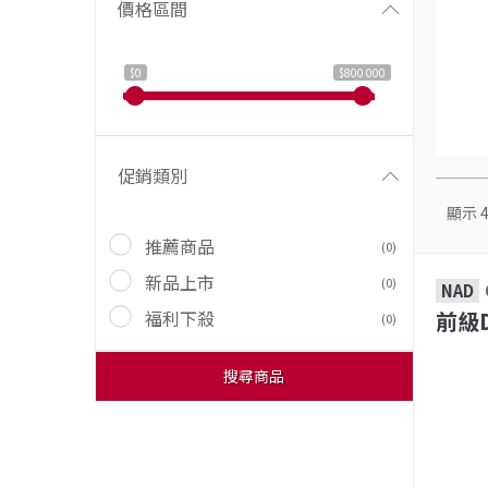
價格區間
$0
$800 000
促銷類別
顯示
推薦商品
(0)
新品上市
(0)
NAD
福利下殺
前級D
(0)
搜尋商品