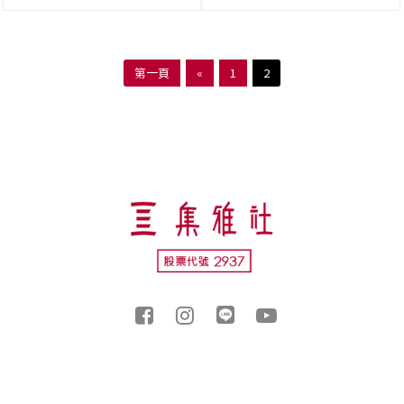
第一頁
«
1
2