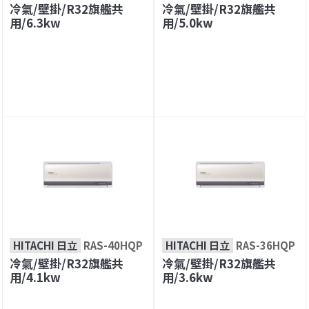
冷氣/壁掛/R32旗艦共
冷氣/壁掛/R32旗艦共
用/6.3kw
用/5.0kw
HITACHI 日立
RAS-40HQP
HITACHI 日立
RAS-36HQP
冷氣/壁掛/R32旗艦共
冷氣/壁掛/R32旗艦共
用/4.1kw
用/3.6kw