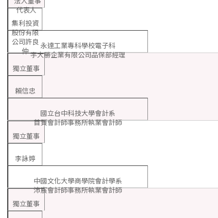
法人董事
代表人
集利投資
股份有限
公司許良
永達工業專科學校電子科
仲
宇大勝企業有限公司品保部經理
獨立董事
賴信忠
國立台中科技大學會計系
首賢會計師事務所執業會計師
獨立董事
李詠婷
中國文化大學商學院會計學系
沛宸會計師事務所執業會計師
獨立董事