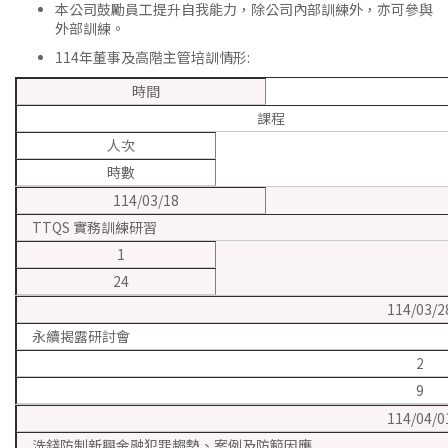
本公司鼓勵員工提升自我能力，除公司內部訓練外，亦可參與
外部訓練。
114年董事及高階主管培訓情形:
時間
課程
人次
時數
114/03/18
TTQS 實務訓練研習
1
24
114/03/2
永續揭露研討會
2
9
114/04/0
洗錢防制新興金融犯罪趨勢、案例及防範因應