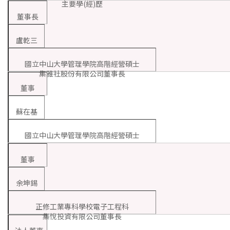
主要學(經)歷
董事長
盧乾三
國立中山大學管理學院高階經營碩士
集雅社股份有限公司董事長
董事
蘇在基
國立中山大學管理學院高階經營碩士
董事
余坤錫
正修工業專科學校電子工程科
集悅投資有限公司董事長