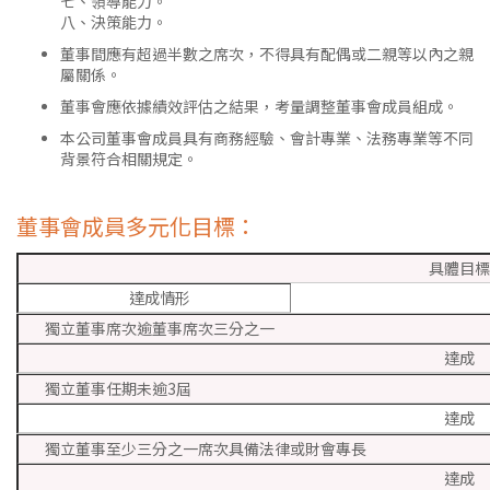
七、領導能力。
八、決策能力。
董事間應有超過半數之席次，不得具有配偶或二親等以內之親
屬關係。
董事會應依據績效評估之結果，考量調整董事會成員組成。
本公司董事會成員具有商務經驗、會計專業、法務專業等不同
背景符合相關規定。
董事會成員多元化目標：
具體目標
達成情形
獨立董事席次逾董事席次三分之一
達成
獨立董事任期未逾3屆
達成
獨立董事至少三分之一席次具備法律或財會專長
達成