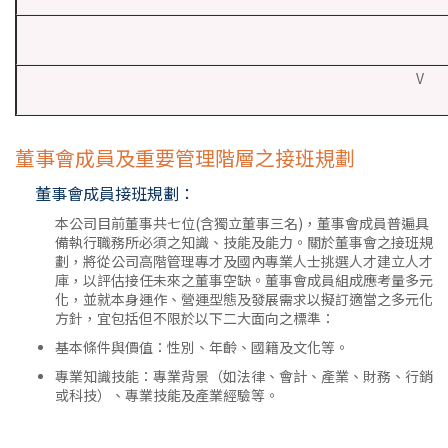
V
董事會成員及重要管理階層之接班規劃
董事會成員接班規劃：
本公司目前董事共七位(含獨立董事三名)，董事會成員普遍具
備執行職務所必須之知識、技能及能力。關於董事會之接班規
劃，將從公司高階管理專才及國內專業人士挑選人才建立人才
庫，以評估接任未來之董事空缺。董事會成員組成應考量多元
化，並就本身運作、營運型態及發展需求以擬訂適當之多元化
方針，宜包括但不限於以下二大面向之標準：
基本條件與價值：性別、年齡、國籍及文化等。
專業知識技能：專業背景（如法律、會計、產業、財務、行銷
或科技）、專業技能及產業經驗等。