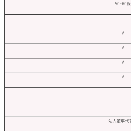
50~60歲
V
V
V
V
法人董事代