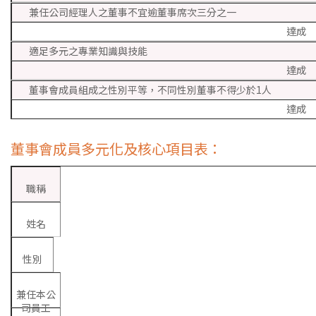
兼任公司經理人之董事不宜逾董事席次三分之一
達成
適足多元之專業知識與技能
達成
董事會成員組成之性別平等，不同性別董事不得少於1人
達成
董事會成員多元化及核心項目表：
職稱
姓名
性別
兼任本公
司員工