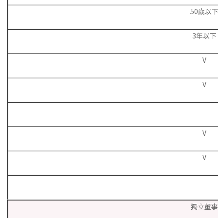
50歲以
3年以下
V
V
V
V
獨立董事