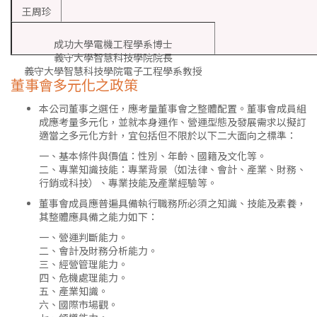
王周珍
成功大學電機工程學系博士
義守大學智慧科技學院院長
義守大學智慧科技學院電子工程學系教授
董事會多元化之政策
本公司董事之選任，應考量董事會之整體配置。董事會成員組
成應考量多元化，並就本身運作、營運型態及發展需求以擬訂
適當之多元化方針，宜包括但不限於以下二大面向之標準：
一、基本條件與價值：性別、年齡、國籍及文化等。
二、專業知識技能：專業背景（如法律、會計、產業、財務、
行銷或科技）、專業技能及產業經驗等。
董事會成員應普遍具備執行職務所必須之知識、技能及素養，
其整體應具備之能力如下：
一、營運判斷能力。
二、會計及財務分析能力。
三、經營管理能力。
四、危機處理能力。
五、產業知識。
六、國際市場觀。